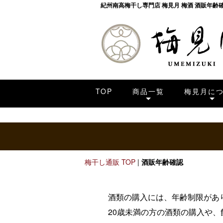
紀州南高梅干し専門店 梅見月 梅酒 酒販年齢
TOP
商品一覧
梅見月に
梅干し通販 TOP
|
酒販年齢確認
酒類の購入には、年齢制限があ
20歳未満の方の酒類の購入や