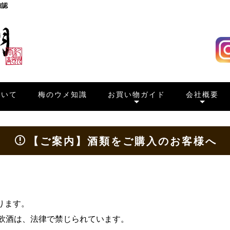
確認
ついて
梅のウメ知識
お買い物ガイド
会社概要
【ご案内】酒類をご購入のお客様へ
ります。
、飲酒は、法律で禁じられています。