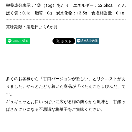
栄養成分表示：1袋（15g）あたり エネルギー：52.5kcal たん
ぱく質：0.1g 脂質：0g 炭水化物：13.5g 食塩相当量：0.1g
賞味期限：製造日より6か月
多くのお客様から「甘口バージョンが欲しい」とリクエストがあ
りました。やっとたどり着いた商品が「ぺたんこちょびふだ」で
す。
ギュギュッとお口いっぱいに広がる梅の爽やかな風味と、甘酸っ
ぱさがクセになる不思議な梅菓子をご賞味ください。