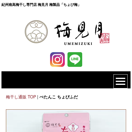
紀州南高梅干し専門店 梅見月 梅製品「ちょび梅」
梅干し通販 TOP
|
ぺたんこ ちょびふだ