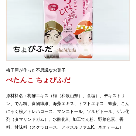
梅干屋が作った不思議なお菓子
ぺたんこ ちょびふだ
原材料名：梅酢エキス（梅（和歌山県）、食塩）、デキストリ
ン、でん粉、食物繊維、海藻エキス、トマトエキス、蜂蜜、こん
にゃく粉／トレハロース、マンニトール、ソルビトール、ゲル化
剤（タマリンドガム）、水酸化K、加工でん粉、野菜色素、香
料、甘味料（スクラロース、アセスルファムK、ネオテーム）