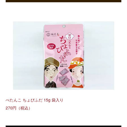
ぺたんこ ちょびふだ 15g 袋入り
270円（税込）